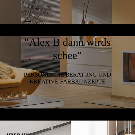
"Alex B dann wirds
schee"
PERSÖNLICHE BERATUNG UND
KREATIVE FARBKONZEPTE