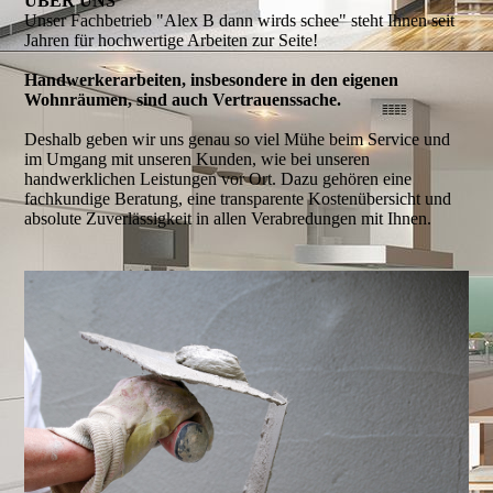
ÜBER UNS
Unser Fachbetrieb
"Alex B dann wirds schee"
steht Ihnen seit
Jahren für hochwertige Arbeiten zur Seite!
Handwerkerarbeiten, insbesondere in den eigenen
Wohnräumen, sind auch Vertrauenssache.
Deshalb geben wir uns genau so viel Mühe beim Service und
im Umgang mit unseren Kunden, wie bei unseren
handwerklichen Leistungen vor Ort. Dazu gehören eine
fachkundige Beratung, eine transparente Kostenübersicht und
absolute Zuverlässigkeit in allen Verabredungen mit Ihnen.